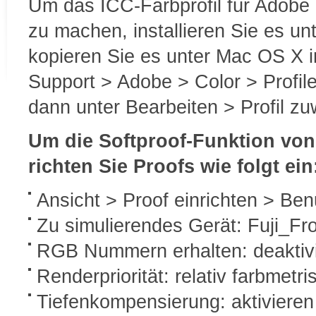
Um das ICC-Farbprofil für Adobe
zu machen, installieren Sie es u
kopieren Sie es unter Mac OS X in
Support > Adobe > Color > Profile
dann unter Bearbeiten > Profil z
Um die Softproof-Funktion vo
richten Sie Proofs wie folgt ein
Ansicht > Proof einrichten > Benu
Zu simulierendes Gerät: Fuji_
RGB Nummern erhalten: deaktiv
Renderpriorität: relativ farbmetri
Tiefenkompensierung: aktivieren