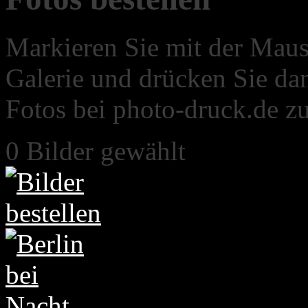
Markieren Sie mit der Maus
Galerie und drücken Sie dan
Fotos bei photo-druck.de zu
0
Bilder gewählt