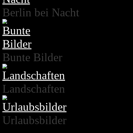
Berlin bei Nacht
Bunte Bilder
Landschaften
Urlaubsbilder