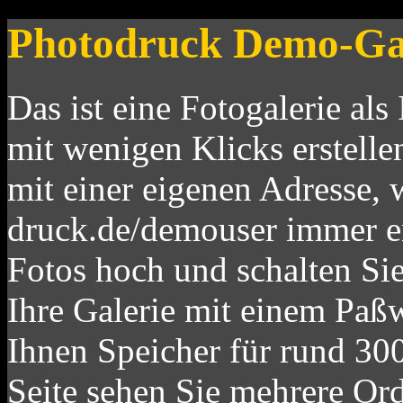
Photodruck Demo-Ga
Das ist eine Fotogalerie als 
mit wenigen Klicks erstelle
mit einer eigenen Adresse,
druck.de/demouser immer er
Fotos hoch und schalten Si
Ihre Galerie mit einem Paßw
Ihnen Speicher für rund 300
Seite sehen Sie mehrere Ord