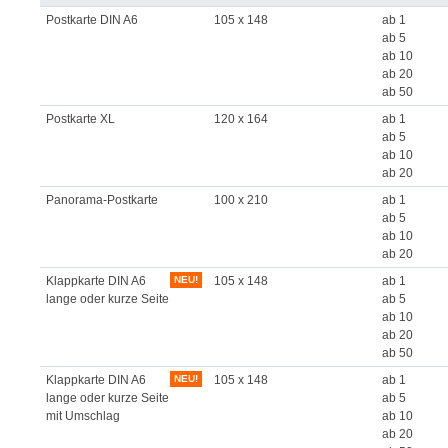
Postkarte DIN A6
105 x 148
ab 1
ab 5
ab 10
ab 20
ab 50
Postkarte XL
120 x 164
ab 1
ab 5
ab 10
ab 20
Panorama-Postkarte
100 x 210
ab 1
ab 5
ab 10
ab 20
Klappkarte DIN A6
NEU!
105 x 148
ab 1
lange oder kurze Seite
ab 5
ab 10
ab 20
ab 50
Klappkarte DIN A6
NEU!
105 x 148
ab 1
lange oder kurze Seite
ab 5
mit Umschlag
ab 10
ab 20