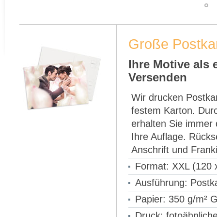
Große Postkar
Ihre Motive als
Versenden
Wir drucken Postka
festem Karton. Durc
erhalten Sie immer 
Ihre Auflage. Rücks
Anschrift und Frank
Format: XXL (120
Ausführung: Postk
Papier: 350 g/m² 
Druck: fotoähnliche