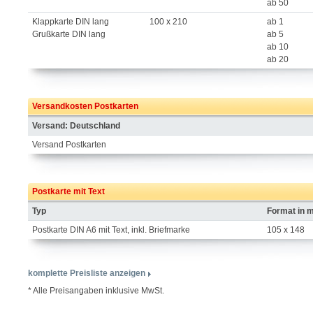
ab 50
Klappkarte DIN lang
100 x 210
ab 1
Grußkarte DIN lang
ab 5
ab 10
ab 20
Versandkosten Postkarten
Versand: Deutschland
Versand Postkarten
Postkarte mit Text
Typ
Format in 
Postkarte DIN A6 mit Text, inkl. Briefmarke
105 x 148
komplette Preisliste anzeigen
* Alle Preisangaben inklusive MwSt.