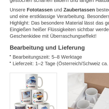
gestochen scharfen Bildern und langen Haltba
Unsere
Fototassen
und
Zaubertassen
bestec
und eine erstklassige Verarbeitung. Besonder
Highlight: Das besondere Material lässt das g
Eingießen heißer Flüssigkeiten sichtbar werd
Geschenkidee mit Überraschungseffekt!
Bearbeitung und Lieferung
Bearbeitungszeit: 5–8 Werktage
Lieferzeit: 1–2 Tage (Österreich/Schweiz ca