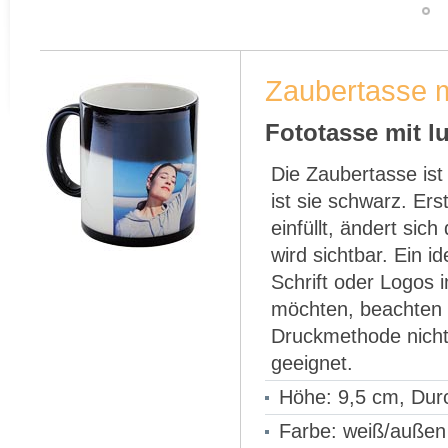
Zaubertasse m
Fototasse mit l
Die Zaubertasse ist
ist sie schwarz. Er
einfüllt, ändert sic
wird sichtbar. Ein 
Schrift oder Logos
möchten, beachten S
Druckmethode nicht 
geeignet.
Höhe: 9,5 cm, Dur
Farbe: weiß/außen