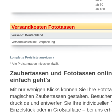
ab 20
ab 50
ab 100
Versandkosten Fototassen
Versand: Deutschland
Versandkosten inkl. Verpackung
komplette Preisliste anzeigen
* Alle Preisangaben inklusive MwSt.
Zaubertassen und Fototassen onli
einfach geht's
Mit nur wenigen Klicks können Sie Ihre Fotot
magischen Zaubertassen gestalten. Besuchen
druck.de und entwerfen Sie Ihre individuellen
Einzelstück oder in Großauflage – bei uns er