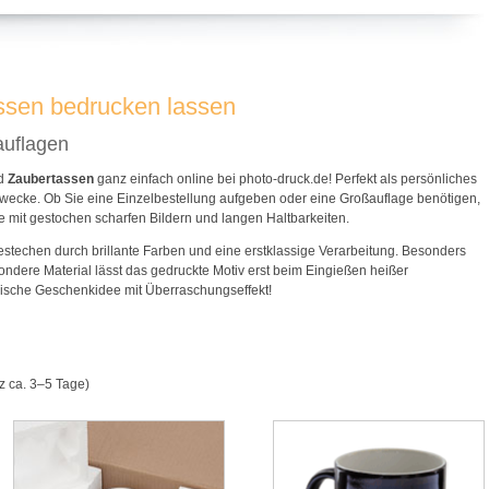
ssen bedrucken lassen
auflagen
d
Zaubertassen
ganz einfach online bei photo-druck.de! Perfekt als persönliches
wecke. Ob Sie eine Einzelbestellung aufgeben oder eine Großauflage benötigen,
e mit gestochen scharfen Bildern und langen Haltbarkeiten.
stechen durch brillante Farben und eine erstklassige Verarbeitung. Besonders
ondere Material lässt das gedruckte Motiv erst beim Eingießen heißer
gische Geschenkidee mit Überraschungseffekt!
z ca. 3–5 Tage)