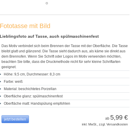
Fototasse mit Bild
Lieblingsfoto auf Tasse, auch spülmaschinenfest
Das Motiv verbindet sich beim Brennen der Tasse mit der Oberfläche. Die Tasse
bleibt glatt und glänzend. Die Tasse sieht dadurch aus, als käme sie direkt aus
dem Brennofen. Wenn Sie Schrift oder Logos im Motiv verwenden möchten,
beachten Sie bitte, dass die Druckmethode nicht für sehr kleine Schriftarten
geeignet.
Höhe: 9,5 cm, Durchmesser: 8,3 cm
Farbe: weiß
Material: beschichtetes Porzellan
Oberfläche glanz: spülmaschinenfest
Oberfläche matt: Handspülung empfohlen
5,99 €
ab
jetzt bestellen
inkl. MwSt., zzgl. Versandkosten