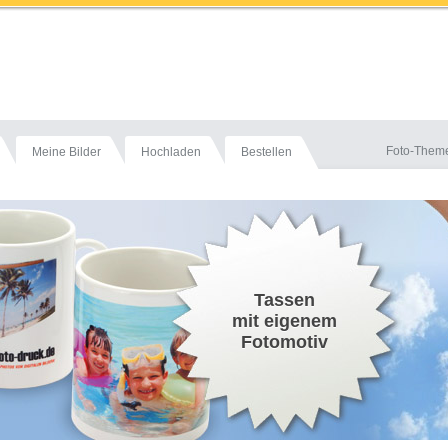
Foto-Them
Meine Bilder
Hochladen
Bestellen
Tassen
mit eigenem
Fotomotiv