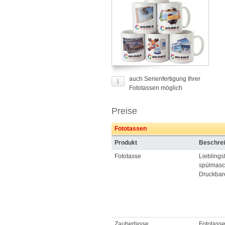
auch Serienfertigung Ihrer
Fototassen möglich
Preise
Fototassen
Produkt
Beschre
Fototasse
Lieblings
spülmasc
Druckbar
Zaubertasse
Fototasse