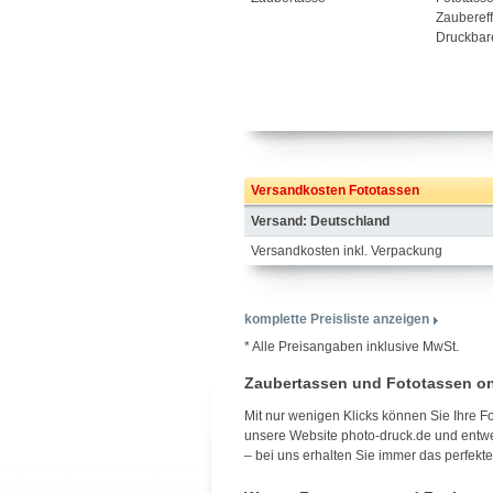
Zaubereff
Druckbar
Versandkosten Fototassen
Versand: Deutschland
Versandkosten inkl. Verpackung
komplette Preisliste anzeigen
* Alle Preisangaben inklusive MwSt.
Zaubertassen und Fototassen onl
Mit nur wenigen Klicks können Sie Ihre 
unsere Website photo-druck.de und entwer
– bei uns erhalten Sie immer das perfekte