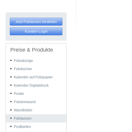
Jetzt Fototassen bestellen
Kunden-Login
Preise & Produkte
Fotoabzüge
Fotobücher
Kalender auf Fotopapier
Kalender Digitaldruck
Poster
Fotoleinwand
Wandbilder
Fototassen
Postkarten