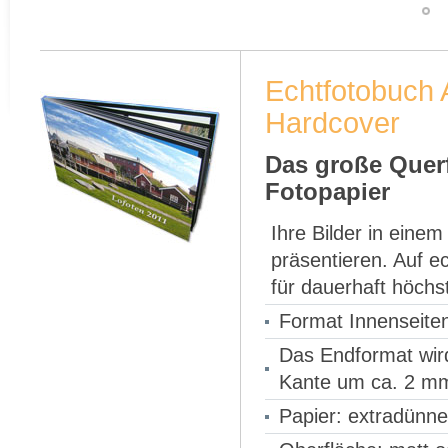
Echtfotobuch 
Hardcover
Das große Quer
Fotopapier
Ihre Bilder in eine
präsentieren. Auf e
für dauerhaft höchst
Format Innenseite
Das Endformat wird
Kante um ca. 2 mm
Papier: extradünne