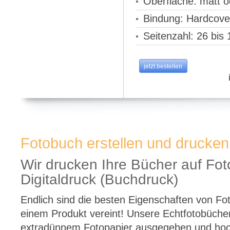
Oberfläche: matt o
Bindung: Hardcove
Seitenzahl: 26 bis
jetzt bestellen
Fotobuch erstellen und drucken
Wir drucken Ihre Bücher auf Fot
Digitaldruck (Buchdruck)
Endlich sind die besten Eigenschaften von Fo
einem Produkt vereint! Unsere Echtfotobüche
extradünnem Fotopapier ausgegeben und hoc