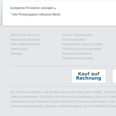
komplette Preisliste anzeigen
* Alle Preisangaben inklusive MwSt.
Über photo-druck.de
Unsere Fotoprodukte
Impressum & Kontakt
Fotos entwickeln
AGB
/
Widerrufsrecht
Fotokalender selbst erstellen
Datenschutz
Fotobücher online gestalten
Sitemap
Fototassen bestellen
Fotoleinwand drucken
Ein Fotobuch erstellen und drucken lassen ist online sehr einfach.
Fotobüch
Softwareinstallation. Erst Fotos zum Fotoservice hochladen, dann das Foto
Fotobücher online bestellen ist die moderne Art Fotos zu präsentieren. Das
professionell gebunden, dadurch entstehen stabile, leicht zu blätternde Se